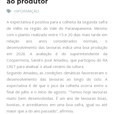
ao produtor
INFORMAÇÃO
A expectativa é positiva para a colheita da segunda safra
de milho na região do Vale do Paranapanema. Mesmo
com o plantio realizado entre 15 e 20 dias mais tarde em
relação aos anos considerados normais, o
desenvolvimento das lavouras indica uma boa produção
em 2026. A avaliação é do superintendente da
Coopermota, Sandro José Amadeu, que participou do RA
CAST para analisar o atual cenário da cultura.
Segundo Amadeu, as condições climáticas favoreceram o
desenvolvimento das lavouras ao longo do ciclo. A
expectativa é de que o pico da colheita ocorra entre o
final de julho e o início de agosto. “Temos hoje lavouras
muito bem desenvolvidas. É um ano de lavouras boas,
bonitas, e acreditamos em uma boa safra, igual ou até
maior que a do ano passado”, afirmou.