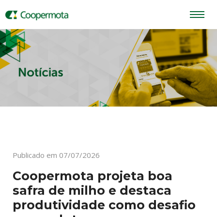
Publicado em 07/07/2026
Coopermota projeta boa
safra de milho e destaca
produtividade como desafio