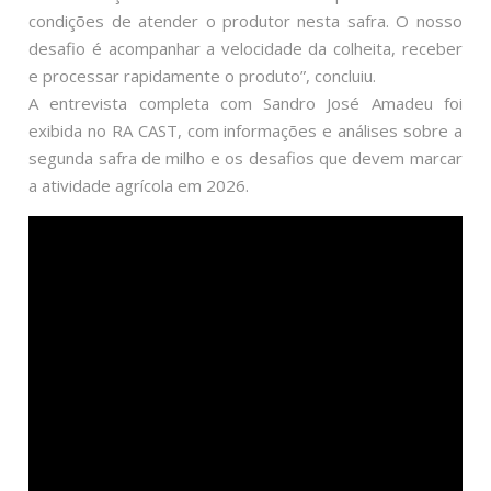
condições de atender o produtor nesta safra. O nosso
desafio é acompanhar a velocidade da colheita, receber
e processar rapidamente o produto”, concluiu.
A entrevista completa com Sandro José Amadeu foi
exibida no RA CAST, com informações e análises sobre a
segunda safra de milho e os desafios que devem marcar
a atividade agrícola em 2026.