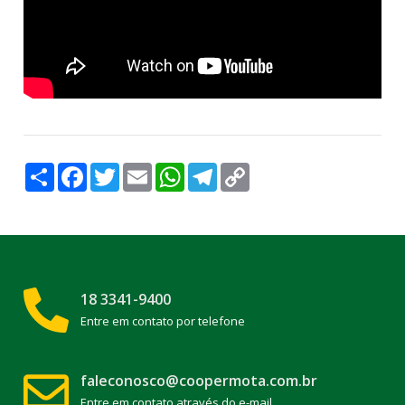
Compartilhar
Facebook
Twitter
Email
WhatsApp
Telegram
Copy
Link
18 3341-9400
Entre em contato por telefone
faleconosco@coopermota.com.br
Entre em contato através do e-mail