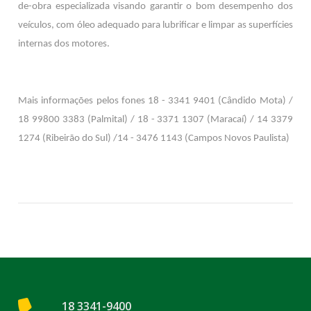
de-obra especializada visando garantir o bom desempenho dos
veículos, com óleo adequado para lubrificar e limpar as superfícies
internas dos motores.
Mais informações pelos fones 18 - 3341 9401 (Cândido Mota) /
18 99800 3383 (Palmital) / 18 - 3371 1307 (Maracaí) / 14 3379
1274 (Ribeirão do Sul) /14 - 3476 1143 (Campos Novos Paulista)
18 3341-9400