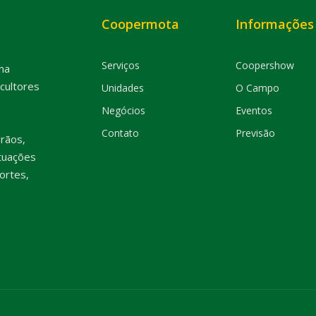
Coopermota
Informações
Serviços
Coopershow
ma
cultores
Unidades
O Campo
Negócios
Eventos
Contato
Previsão
rãos,
tuações
ortes,