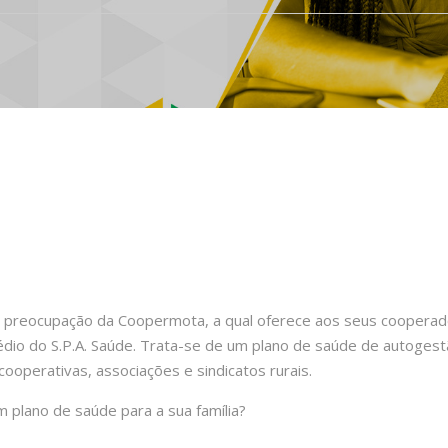
 é preocupação da Coopermota, a qual oferece aos seus cooperad
médio do S.P.A. Saúde. Trata-se de um plano de saúde de autoges
cooperativas, associações e sindicatos rurais.
 plano de saúde para a sua família?