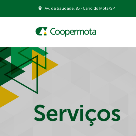
Av. da Saudade, 85 - Cândido Mota/SP