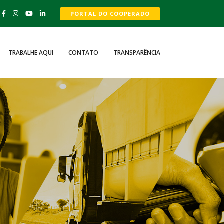
PORTAL DO COOPERADO
TRABALHE AQUI
CONTATO
TRANSPARÊNCIA