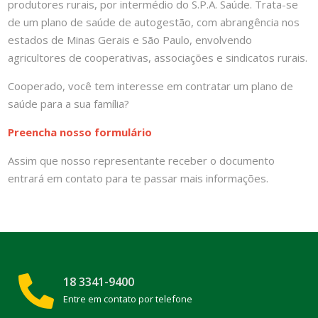
produtores rurais, por intermédio do S.P.A. Saúde. Trata-se
de um plano de saúde de autogestão, com abrangência nos
estados de Minas Gerais e São Paulo, envolvendo
agricultores de cooperativas, associações e sindicatos rurais.
Cooperado, você tem interesse em contratar um plano de
saúde para a sua família?
Preencha nosso formulário
Assim que nosso representante receber o documento
entrará em contato para te passar mais informações.
18 3341-9400
Entre em contato por telefone