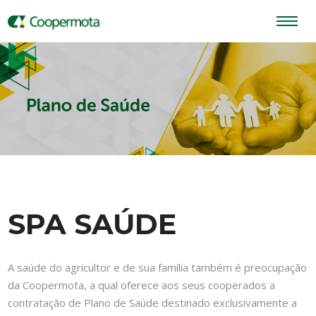
SPA SAÚDE
A saúde do agricultor e de sua família também é preocupação
da Coopermota, a qual oferece aos seus cooperados a
contratação de Plano de Saúde destinado exclusivamente a