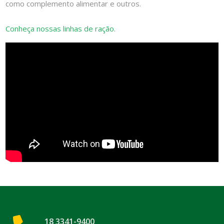
como complemento alimentar e outros.
Conheça nossas linhas de ração.
18 3341-9400