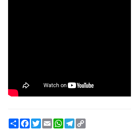
Compartilhar
Facebook
Twitter
Email
WhatsApp
Telegram
Copy
Link