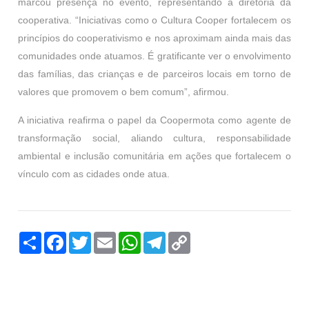
marcou presença no evento, representando a diretoria da
cooperativa. “Iniciativas como o Cultura Cooper fortalecem os
princípios do cooperativismo e nos aproximam ainda mais das
comunidades onde atuamos. É gratificante ver o envolvimento
das famílias, das crianças e de parceiros locais em torno de
valores que promovem o bem comum”, afirmou.
A iniciativa reafirma o papel da Coopermota como agente de
transformação social, aliando cultura, responsabilidade
ambiental e inclusão comunitária em ações que fortalecem o
vínculo com as cidades onde atua.
Compartilhar
Facebook
Twitter
Email
WhatsApp
Telegram
Copy
Link