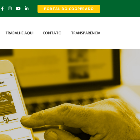
PORTAL DO COOPERADO
TRABALHE AQUI
CONTATO
TRANSPARÊNCIA