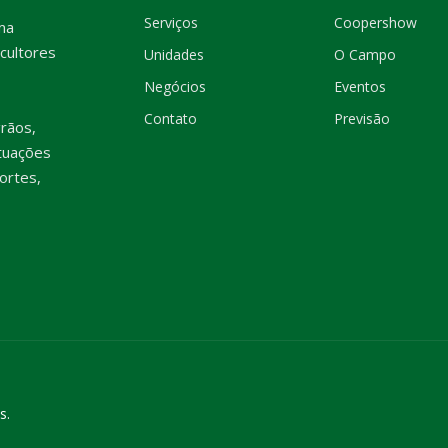
Serviços
Coopershow
ma
cultores
Unidades
O Campo
Negócios
Eventos
Contato
Previsão
rãos,
tuações
ortes,
s.