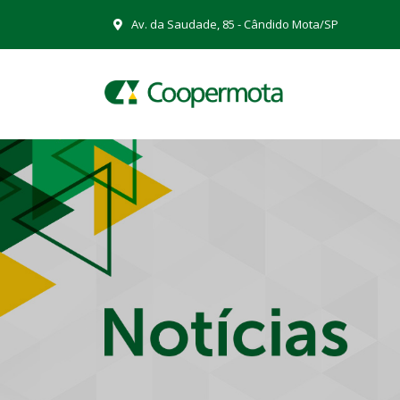
Av. da Saudade, 85 - Cândido Mota/SP