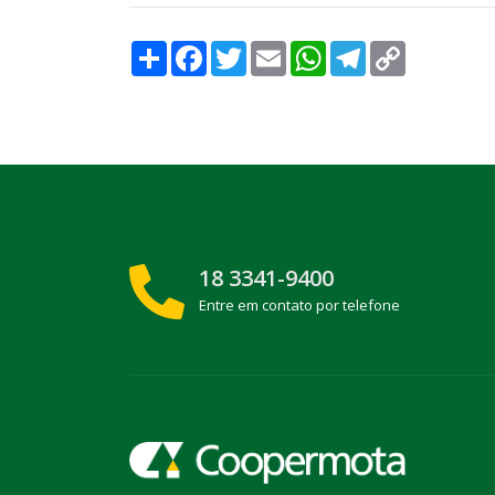
Compartilhar
Facebook
Twitter
Email
WhatsApp
Telegram
Copy
Link
18 3341-9400
Entre em contato por telefone