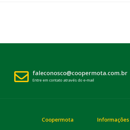
faleconosco@coopermota.com.br
Entre em contato através do e-mail
Coopermota
Informações