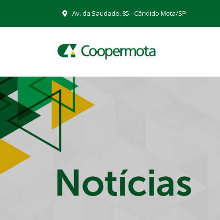
Av. da Saudade, 85 - Cândido Mota/SP