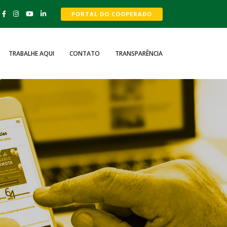
PORTAL DO COOPERADO
TRABALHE AQUI
CONTATO
TRANSPARÊNCIA