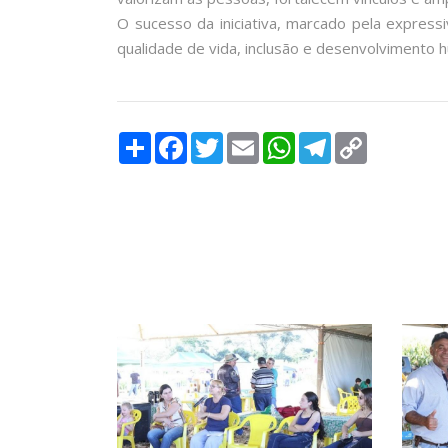
O sucesso da iniciativa, marcado pela express
qualidade de vida, inclusão e desenvolvimento 
Compartilhar
Facebook
Twitter
Email
WhatsApp
Telegram
Copy
Link