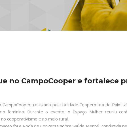
ue no CampoCooper e fortalece 
 o CampoCooper, realizado pela Unidade Coopermota de Palmita
mo feminino. Durante o evento, o Espaço Mulher reuniu co
 no cooperativismo e no meio rural.
ão foi a Roda de Conversa sobre Saúde Mental, conduzida pela