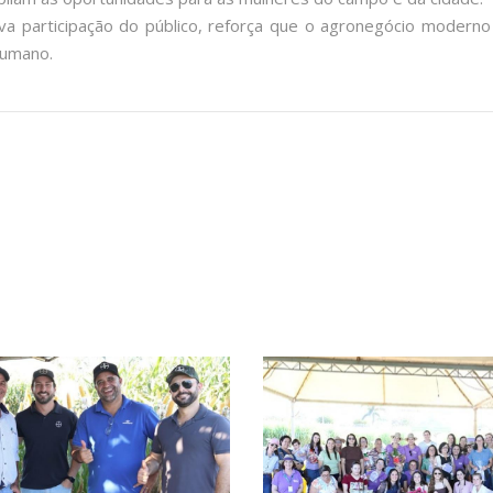
iva participação do público, reforça que o agronegócio moder
humano.