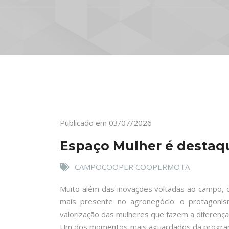
Publicado em 03/07/2026
Espaço Mulher é destaq
CAMPOCOOPER COOPERMOTA
Muito além das inovações voltadas ao campo,
mais presente no agronegócio: o protagonis
valorização das mulheres que fazem a diferença
Um dos momentos mais aguardados da programaç