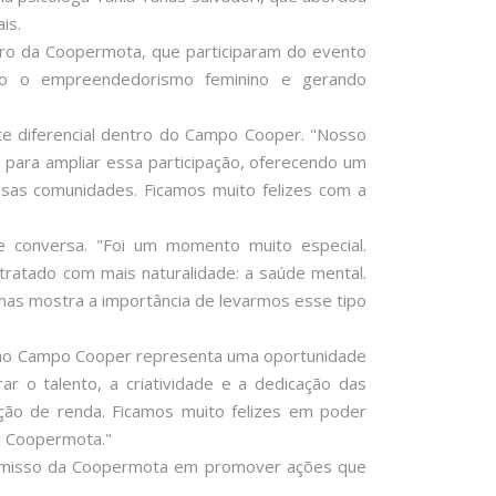
is.
uro da Coopermota, que participaram do evento
zando o empreendedorismo feminino e gerando
te diferencial dentro do Campo Cooper. "Nosso
 para ampliar essa participação, oferecendo um
sas comunidades. Ficamos muito felizes com a
e conversa. "Foi um momento muito especial.
tratado com mais naturalidade: a saúde mental.
mas mostra a importância de levarmos esse tipo
o no Campo Cooper representa uma oportunidade
 o talento, a criatividade e a dedicação das
ção de renda. Ficamos muito felizes em poder
da Coopermota."
romisso da Coopermota em promover ações que