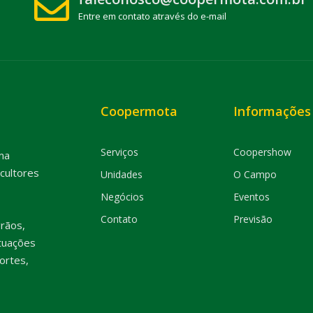
Entre em contato através do e-mail
Coopermota
Informações
Serviços
Coopershow
ma
cultores
Unidades
O Campo
Negócios
Eventos
Contato
Previsão
rãos,
tuações
ortes,