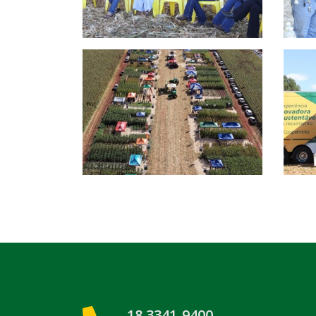
18 3341-9400