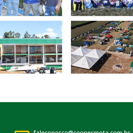
faleconosco@coopermota.com.br