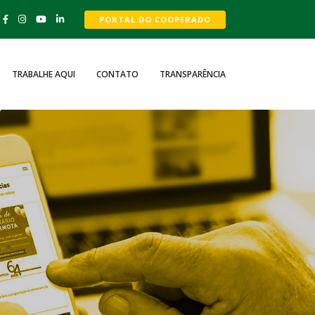
PORTAL DO COOPERADO
TRABALHE AQUI
CONTATO
TRANSPARÊNCIA