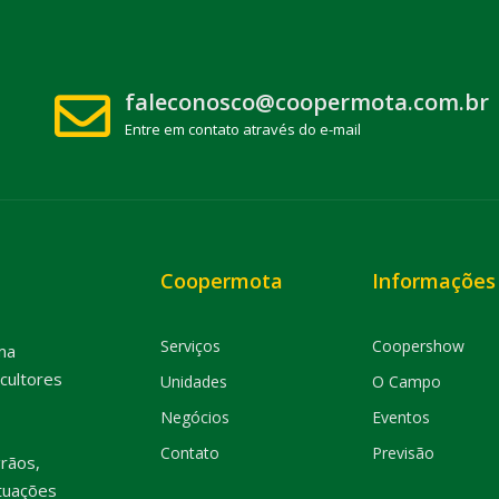
faleconosco@coopermota.com.br
Entre em contato através do e-mail
Coopermota
Informações
Serviços
Coopershow
ma
cultores
Unidades
O Campo
Negócios
Eventos
Contato
Previsão
rãos,
tuações