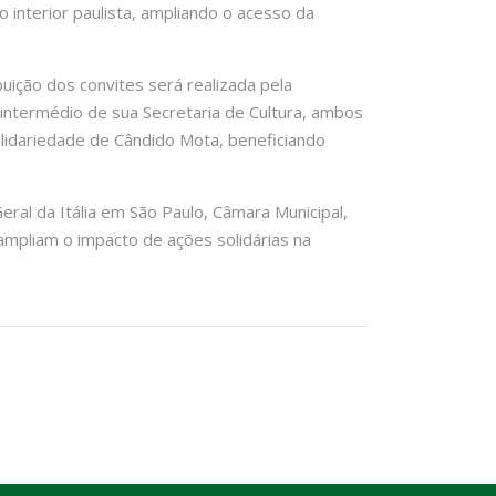
o interior paulista, ampliando o acesso da
uição dos convites será realizada pela
intermédio de sua Secretaria de Cultura, ambos
Solidariedade de Cândido Mota, beneficiando
ral da Itália em São Paulo, Câmara Municipal,
 ampliam o impacto de ações solidárias na