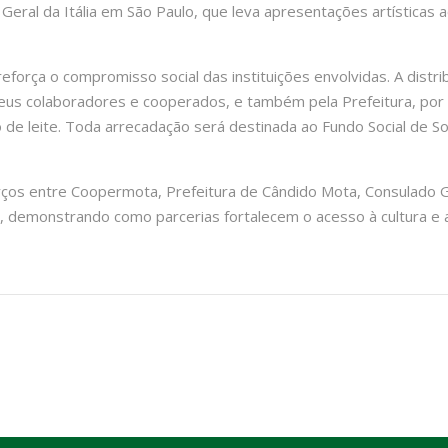
Geral da Itália em São Paulo, que leva apresentações artísticas a
orça o compromisso social das instituições envolvidas. A distrib
us colaboradores e cooperados, e também pela Prefeitura, por 
ro de leite. Toda arrecadação será destinada ao Fundo Social de 
orços entre Coopermota, Prefeitura de Cândido Mota, Consulado Ge
is, demonstrando como parcerias fortalecem o acesso à cultura e