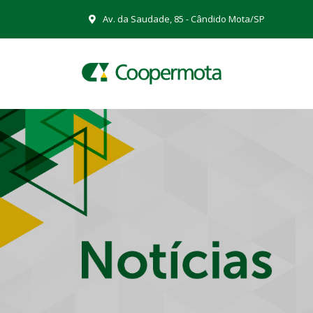
Av. da Saudade, 85 - Cândido Mota/SP