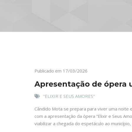
Publicado em 17/03/2026
Apresentação de ópera u
"ELIXIR E SEUS AMORES"
Cândido Mota se prepara para viver uma noite es
com a apresentação da ópera
“Elixir e Seus Am
viabilizar a chegada do espetáculo ao municípi