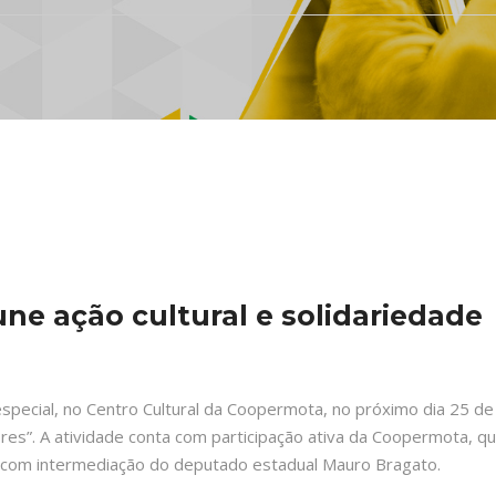
ne ação cultural e solidariedade
pecial, no Centro Cultural da Coopermota, no próximo dia 25 de ma
ores”.
A atividade conta com participação ativa da Coopermota, que
o, com intermediação do deputado estadual Mauro Bragato.