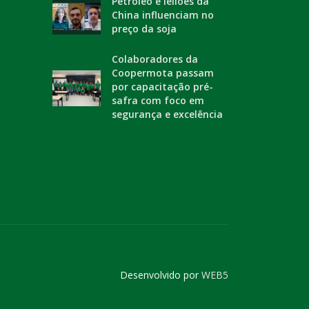
Petróleo e leilões da
China influenciam no
preço da soja
Colaboradores da
Coopermota passam
por capacitação pré-
safra com foco em
segurança e excelência
Desenvolvido por
WEB5