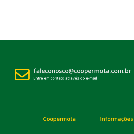
faleconosco@coopermota.com.br
Entre em contato através do e-mail
Coopermota
Informações