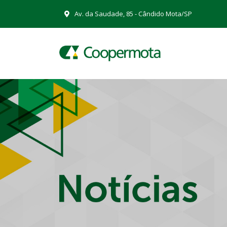
Av. da Saudade, 85 - Cândido Mota/SP