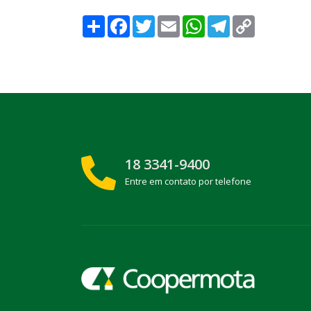
Compartilhar
Facebook
Twitter
Email
WhatsApp
Telegram
Copy
Link
18 3341-9400
Entre em contato por telefone