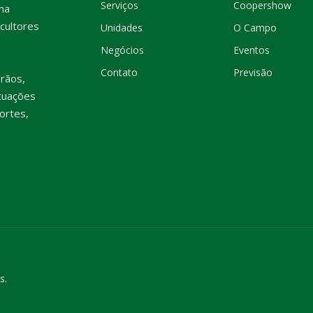
Serviços
Coopershow
ma
cultores
Unidades
O Campo
Negócios
Eventos
Contato
Previsão
rãos,
tuações
ortes,
s.