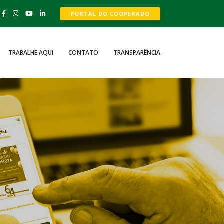
PORTAL DO COOPERADO
TRABALHE AQUI
CONTATO
TRANSPARÊNCIA