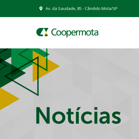
Av. da Saudade, 85 - Cândido Mota/SP