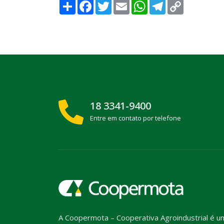
Compartilhar
Facebook
Twitter
Email
WhatsApp
Telegram
Copy
Link
18 3341-9400
Entre em contato por telefone
A Coopermota – Cooperativa Agroindustrial é u