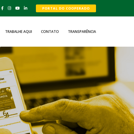
PORTAL DO COOPERADO
TRABALHE AQUI
CONTATO
TRANSPARÊNCIA