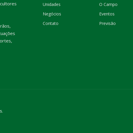
cultores
Unidades
O Campo
Negócios
Eventos
Contato
Previsão
rãos,
tuações
ortes,
s.