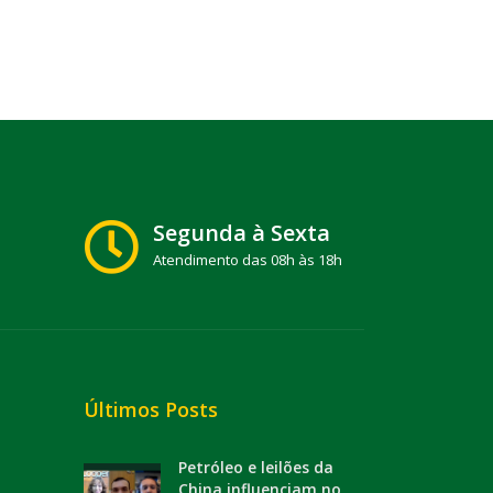
Segunda à Sexta
Atendimento das 08h às 18h
Últimos Posts
Petróleo e leilões da
China influenciam no