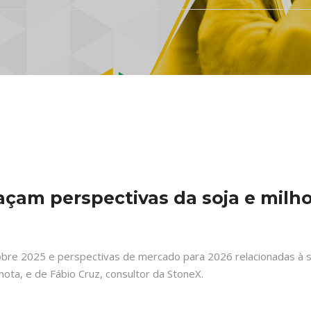
çam perspectivas da soja e milho
re 2025 e perspectivas de mercado para 2026 relacionadas à soj
ta, e de Fábio Cruz, consultor da StoneX.