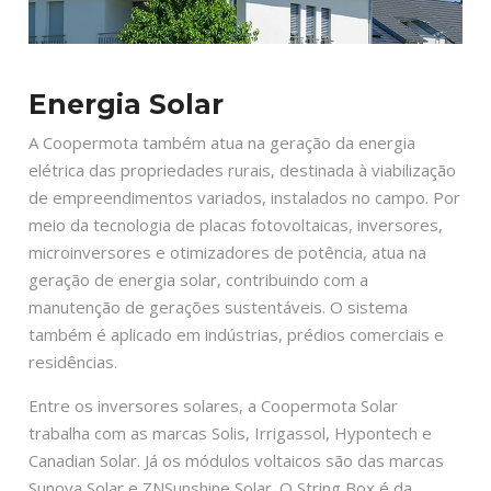
Energia Solar
A Coopermota também atua na geração da energia
elétrica das propriedades rurais, destinada à viabilização
de empreendimentos variados, instalados no campo. Por
meio da tecnologia de placas fotovoltaicas, inversores,
microinversores e otimizadores de potência, atua na
geração de energia solar, contribuindo com a
manutenção de gerações sustentáveis. O sistema
também é aplicado em indústrias, prédios comerciais e
residências.
Entre os inversores solares, a Coopermota Solar
trabalha com as marcas Solis, Irrigassol, Hypontech e
Canadian Solar. Já os módulos voltaicos são das marcas
Sunova Solar e ZNSunshine Solar. O String Box é da