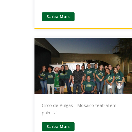
Saiba Mais
Circo de Pulgas - Mosaico teatral em
palmital
Saiba Mais