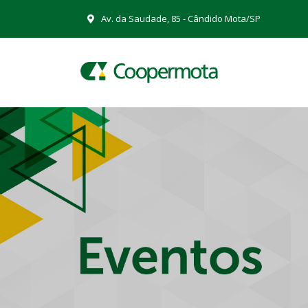
Av. da Saudade, 85 - Cândido Mota/SP