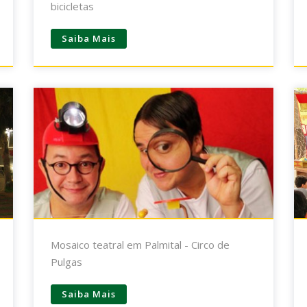
bicicletas
Saiba Mais
Mosaico teatral em Palmital - Circo de
Pulgas
Saiba Mais