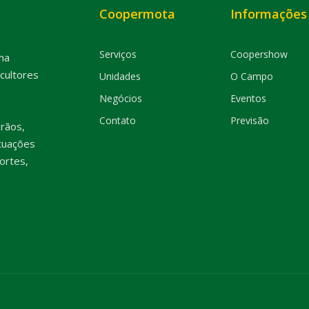
Coopermota
Informações
Serviços
Coopershow
ma
cultores
Unidades
O Campo
Negócios
Eventos
Contato
Previsão
rãos,
tuações
ortes,