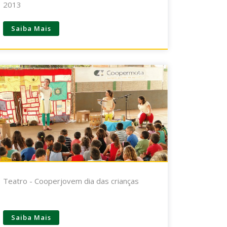
2013
Saiba Mais
Teatro - Cooperjovem dia das crianças
Saiba Mais