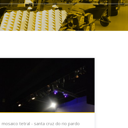
mosaico tetral - santa cruz do rio pardo